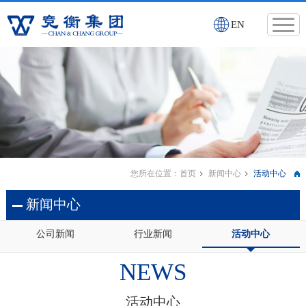
EN
您所在位置：
首页
新闻中心
活动中心
新闻中心
公司新闻
行业新闻
活动中心
NEWS
活动中心