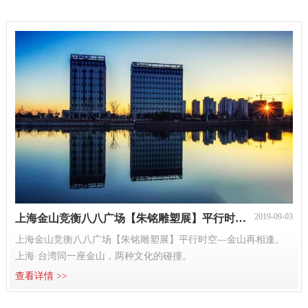
2019-09-03
上海金山竞衡八八广场【朱铭雕塑展】平行时空—金山再相逢。上海·台湾同一座金山，两种文化的碰撞。
上海金山竞衡八八广场【朱铭雕塑展】平行时空—金山再相逢。
上海·台湾同一座金山，两种文化的碰撞。
查看详情 >>