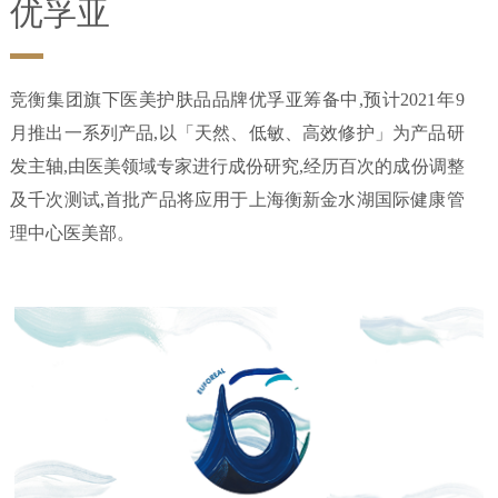
优孚亚
竞衡集团旗下医美护肤品品牌优孚亚筹备中,预计2021年9
月推出一系列产品,以「天然、低敏、高效修护」为产品研
发主轴,由医美领域专家进行成份研究,经历百次的成份调整
及千次测试,首批产品将应用于上海衡新金水湖国际健康管