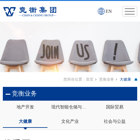
EN
您所在位置：
首页
竞衡业务
大健康
竞衡业务
地产开发
现代智能仓储与智慧物流供应链
国际贸易
大健康
文化产业
社会与公益