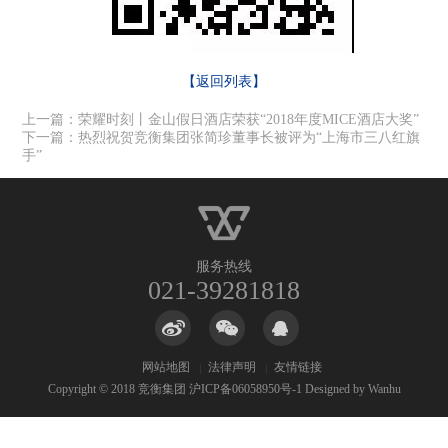
【返回列表】
上一篇：荣耀时刻丨金山假日酒店荣获“2018年度MICE酒店大奖”
下一篇：热烈祝贺竞衡集团张简珍董事长被评为“上海市三八红旗
手”
服务热线
021-39281818
网站地图
法律声明
友情链接
Copyright © 2018 竞衡集团
沪ICP备06058950号-1
Designed by Wanhu