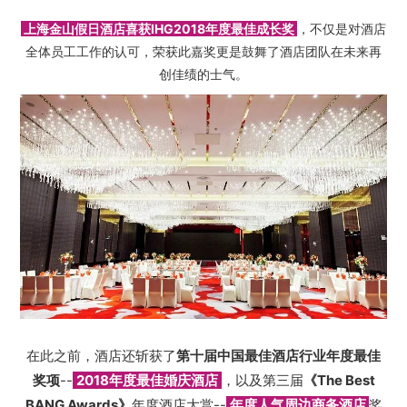
上海金山假日酒店喜获IHG2018年度最佳成长奖
，不仅是对酒店
全体员工工作的认可，荣获此嘉奖更是鼓舞了酒店团队在未来再
创佳绩的士气。
在此之前，酒店还斩获了
第十届中国最佳酒店行业年度最佳
奖项
--
2018年度最佳婚庆酒店
，以及第三届
《The Best
BANG Awards》
年度酒店大赏--
年度人气周边商务酒店
奖