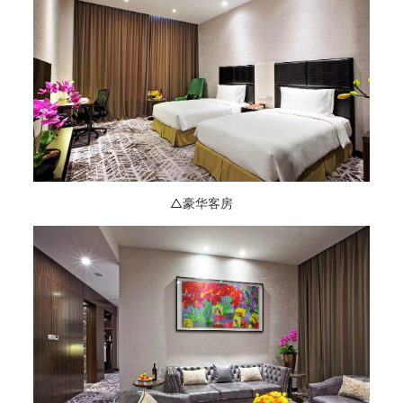
△豪华客房